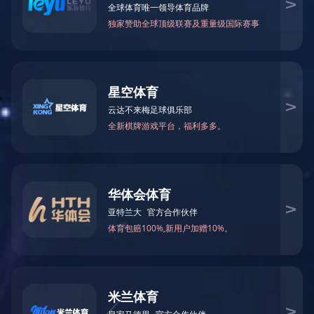
乐鱼(中国)
/
集团动态
/
公司新闻
/