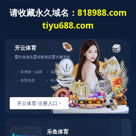
集团动态
致力于为国内外客户提供全方位安全保障