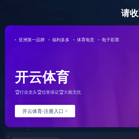
乐鱼(中国