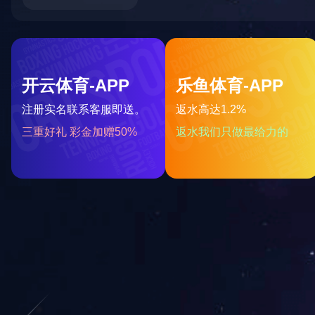
【喜报】乐鱼网页版登录入口4名保安员喜登北京保安协会202
【喜报】乐鱼网页版登录入口4名保安员喜
2025-04-29
概要:


上一条
：
乐鱼网页版登录入口国家会议中心保安队应急保障中
下一条
：
【4.15】“全民国家安全教育日”系列活动
更多信息
雄心青云志 奋进正风华——华信中安20年再启新征程大会隆重
雄心青云志 奋进正风华——华信中安20年再启新征程大会隆重
$info.summary
查看详情
胸怀天下情系祖国 海外助警降妖除魔——中国驻斯里兰卡大使
胸怀天下情系祖国 海外助警降妖除魔——中国驻斯里兰卡大使