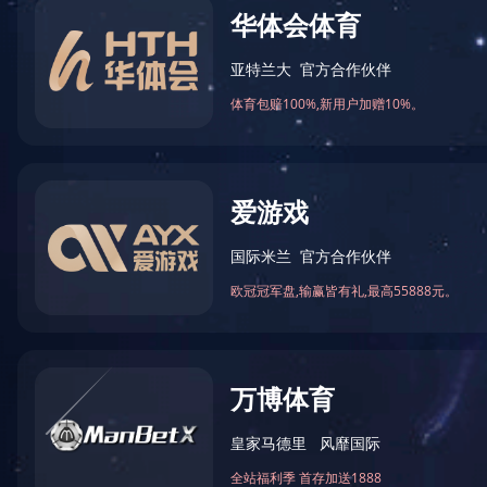
乐鱼(中国)
/
集团动态
/
公司新闻
/