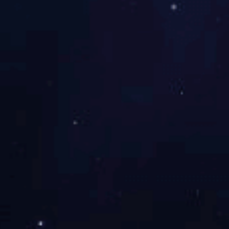
随后，项目组成员郑东森博士对科技成果进行了详细汇报，重点
背景。华信中安（北京）保安服务有限公司党委书记林永强向专
专家委员会的专家学者们认真听取了成果汇报，仔细审查了鉴
见。