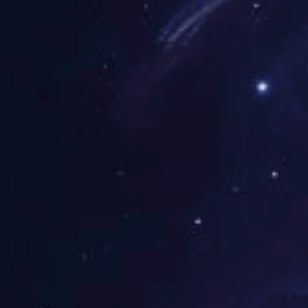
会议上，乐鱼网页版登录入口董事长殷卫宏首先致感谢词，对百
组负责人北京理工大学刘吉平教授及项目组成员在产品研发以及