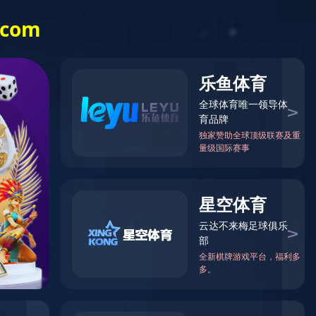
选择语言
发展
社会责任
联系我们
集团站
群
障