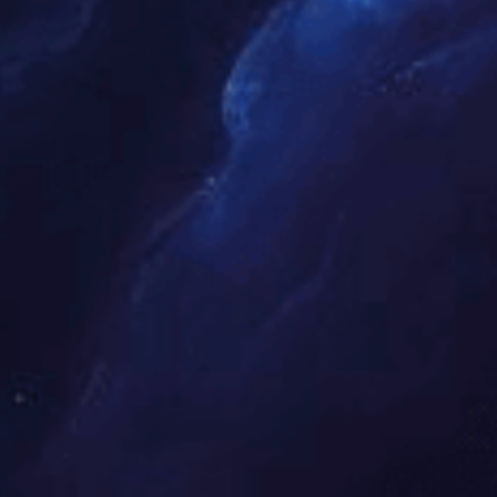
中快速安检的技术难题，华信中安与北京理工大学达成了战略合作
检验，效果良好，并通过了公安部警用装备检测中心的检测。今
各位专家多提宝贵意见。"