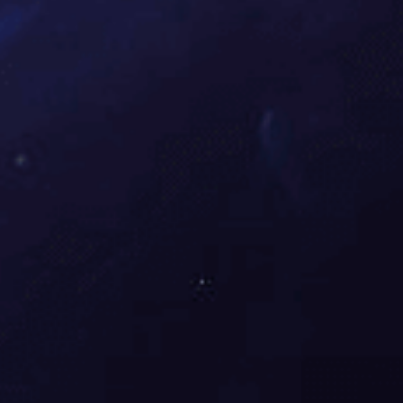
协议，共同研发
。经刘吉平教授及项目组
"手持便携式成像安检仪"
天刘院士及各位专家对
进行技术评审，
"手持便携式成像安检仪"