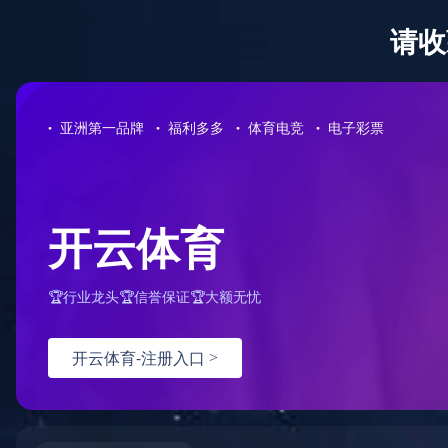
乐鱼(中国