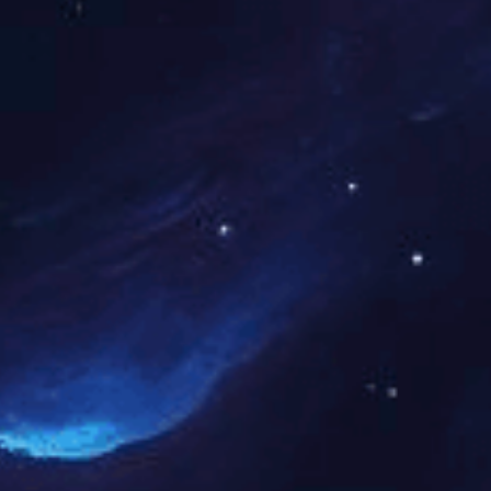
乐鱼网页版登录入口董事长：殷卫宏
殷卫宏董事长在发言中表示："2017年3月，为解决安保服务
成员的潜心研究及技术攻关，产品经过了多地市公安机关的实战
将对安检仪的技术改进及市场应用产生重大而积极的影响，恳请