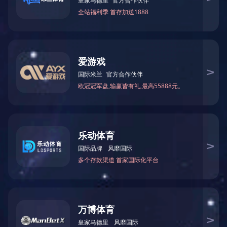
退役不褪色 建功新战场——他们让这些军人品质在华信中安传
承
退役不褪色 建功新战场——他们让这些军
人品质在华信中安传承
乐鱼网页版登录入口，是一个退伍老兵实现梦想的地方，在华
中安这支具有军人气质的钢铁队伍中，公司百分之七十以上的
层管理者来自部队，百分之五十以上的基层骨干来自部队。部
是凝聚使命与忠诚的最好课堂，在部队这所大熔炉里淬过火，
过钢一批批有理想有担当的退役军人，在人生的不同阶段，选
来到华信中安，建功立业在守护平安的新的战场。他们永葆军
本色，牢记使命担当，永远率先垂范，始终敢拼敢闯，将部队
所大熔炉里淬炼成的英雄本色转化为建功新时代的磅礴力量。
的不再是军装，住的不再是营房，但他们依然宁折不弯，意志
钢；军魂永铸，忠诚于党。身份在变，但他们自觉为党分忧、
国奉献、为民服务的军人本色不变。不管是部队生活的磨练，
是企业文化的积淀，都给予他们足够的精神食粮和发展动力，