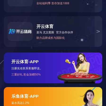
论是人文精神的传承，还是创新理念的延伸，都为华信中安的
益强盛注入源源不断的生机与活力。也让军队精神在这里传承
军人品质在这里延续。
服从命令、听从指挥是军人的天职。人民的利益高于一切、一
听从党指挥是中国军人的信仰。对于当过兵的人，忠诚是他们
管里沸腾的血液，是他们生命中鲜活的灵魂。中国军人的忠诚