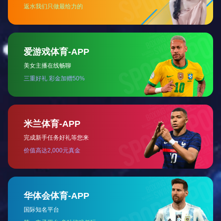
是要对党绝对忠诚。这既是誓言也是行动，既是认识更是实践
乐鱼网页版登录入口董事长殷卫宏，作为北京军区38军的一位
伍老兵，把革命军人对于党的绝对忠诚体现在对企业党建工作
独到见解上。关于公司党建工作他说："第一人民军队需要党
革命军人需要党，我们退伍转业军人为主的企业更加需要党。
二我们企业发展到今天，完全依靠的是党的好政策，我们企业
明天将更加坚定不移的跟着党走。第三党组织管思想是前面的
个'1'，业务团队管企业的发展是后面的'0'。前面只要有了这
个'1'，就不怕后面没有越来越多的'0'。" 乐鱼网页版登录入口
来重视党建工作。早在华信中安建司之初，集团领导层就达成
了:党的建设能够增强团队凝聚力、党的建设能够保证方向正
确、党的建设能够提高公众认同度的党建共识。首创了保安运
双主官负责制，在公司设立政委、管理部设教导员，将支部建
基层上，将党建工作下沉到每一个项目中去。真正做到保安驻
单位延伸到哪里，党组织就建设到哪里，党组织建设到哪里，
用就发挥到哪里。近年来，华信中安党委在各级关怀领导下，
断加强党的自身建设，以"两个覆盖"为出发点，突出党组织在
业职工群众中的政治核心作用和在企业发展中的政治引领作用
坚持"有位更有为，有为更有位"的用人准则，经过多年探索，
成了《乐鱼网页版登录入口党建体系》，制订了《乐鱼网页版
录入口新时代思想政治工作规范》，初步形成以党建为统领、